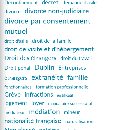
décret
Déconfinement
demande d'asile
divorce non-judiciaire
divorce
divorce par consentement
mutuel
droit de la famille
droit d'asile
droit de visite et d'hébergement
Droit des étrangers
droit du travail
Dublin
Droit pénal
Entreprises
extranéité
famille
étrangers
formation professionnelle
fonctionnaires
Grève
infractions
justificatif
loyer
logement
mandataire successoral
médiation
mineur
médiateur
nationalité française
naturalisation
Non classé