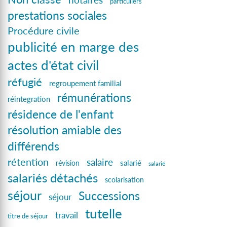
notaires
particuliers
prestations sociales
Procédure civile
publicité en marge des
actes d'état civil
réfugié
regroupement familial
rémunérations
réintegration
résidence de l'enfant
résolution amiable des
différends
rétention
salaire
salarié
révision
salarié
salariés détachés
scolarisation
séjour
Successions
séjour
tutelle
travail
titre de séjour