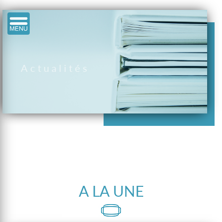
Actualités
A LA UNE