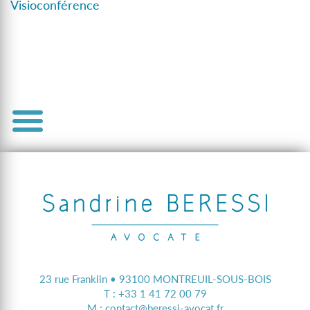
Visioconférence
23 rue Franklin • 93100 MONTREUIL-SOUS-BOIS
T :
+33 1 41 72 00 79
M :
contact@beressi-avocat.fr