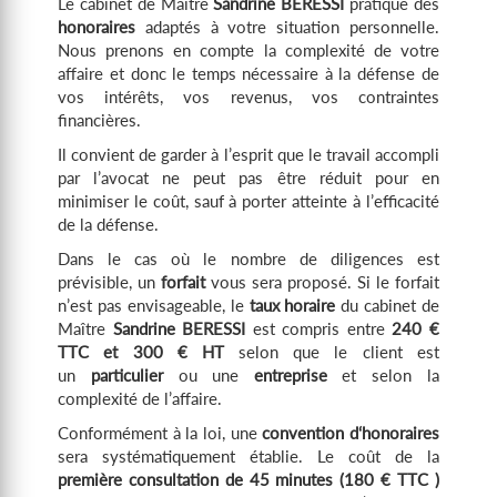
Le cabinet de Maître
Sandrine BERESSI
pratique des
honoraires
adaptés à votre situation personnelle.
Nous prenons en compte la complexité de votre
affaire et donc le temps nécessaire à la défense de
vos intérêts, vos revenus, vos contraintes
financières.
Il convient de garder à l’esprit que le travail accompli
par l’avocat ne peut pas être réduit pour en
minimiser le coût, sauf à porter atteinte à l’efficacité
de la défense.
Dans le cas où le nombre de diligences est
prévisible, un
forfait
vous sera proposé. Si le forfait
n’est pas envisageable, le
taux horaire
du cabinet de
Maître
Sandrine BERESSI
est compris entre
240 €
TTC et 300 € HT
selon que le client est
un
particulier
ou une
entreprise
et selon la
complexité de l’affaire.
Conformément à la loi, une
convention d‘honoraires
sera systématiquement établie. Le coût de la
première consultation de 45 minutes (180 € TTC )