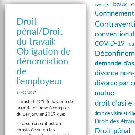
baux
C
avocats
Confinement
Droit
Contravent
pénal/Droit
convention d
du travail:
COVID-19
cu
Obligation de
Déconfinem
dénonciation
demande d'asi
de
divorce non-
l’employeur
divorce par 
mutuel
14/02/2017
droit d'asile
L’article L 121-6 du Code de
la route dispose à compter
droit de visite et d
du 1er janvier 2017 que:
Droit des étran
« Lorsqu’une infraction
Droit pénal
constatée selon les