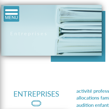
Entreprises
activité profes
ENTREPRISES
allocations fami
audition enfan