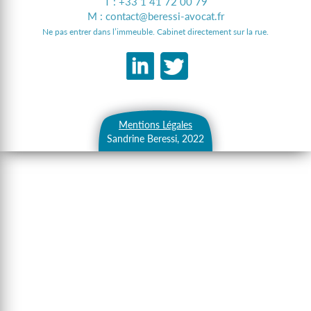
T :
+33 1 41 72 00 79
M :
contact@beressi-avocat.fr
Ne pas entrer dans l’immeuble. Cabinet directement sur la rue.
Mentions Légales
Sandrine Beressi, 2022